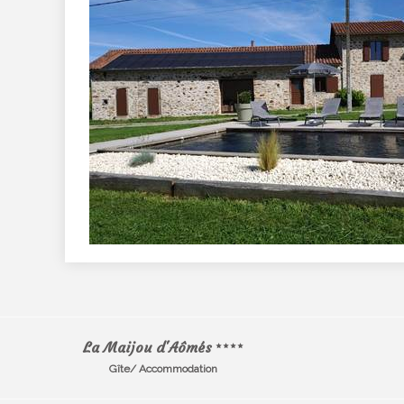
La Maijou d'Aômés
Gîte/ Accommodation