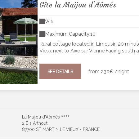
Gîte la Maijou d'Aômés
Wifi
Maximum Capacity:10
Rural cottage located in Limousin 20 minut
Vieux next to Aixe sur Vienne.Facing south an
from
230€
/night
SEE DETAILS
La Maijou d'Aômés
2 Bis Arthout,
87700 ST MARTIN LE VIEUX - FRANCE