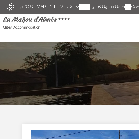
30°C
ST MARTIN LE VIEUX
+33 6 89 40 82 11
Con
La Maijou d'Aômés
Gîte/ Accommodation